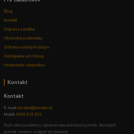
Blog
Kontakt
Doprava a platba
Obchodné podmienky
Ochrana osobných údajov
Odstúpenie od zmluvy
Hodnotenia zákazníkov
Kontakt
Kontakt
E-mail:
korekta@korekta.sk
Mobil:
0905 615 831
Radi vám poradíme s výberom kancelárskych potrieb, školských
potrieb, tonerov a náplní do tlačiarní.