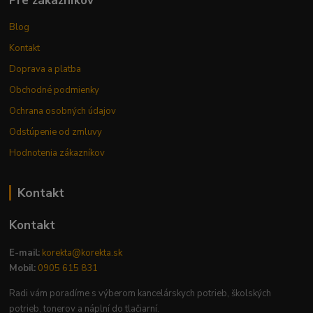
Pre zákazníkov
Blog
Kontakt
Doprava a platba
Obchodné podmienky
Ochrana osobných údajov
Odstúpenie od zmluvy
Hodnotenia zákazníkov
Kontakt
Kontakt
E-mail:
korekta@korekta.sk
Mobil:
0905 615 831
Radi vám poradíme s výberom kancelárskych potrieb, školských
potrieb, tonerov a náplní do tlačiarní.