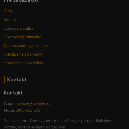
Pre zákazníkov
Blog
Kontakt
Doprava a platba
Obchodné podmienky
Ochrana osobných údajov
Odstúpenie od zmluvy
Hodnotenia zákazníkov
Kontakt
Kontakt
E-mail:
korekta@korekta.sk
Mobil:
0905 615 831
Radi vám poradíme s výberom kancelárskych potrieb, školských
potrieb, tonerov a náplní do tlačiarní.