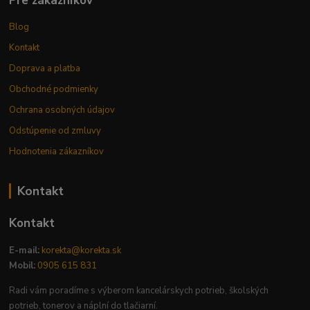
Pre zákazníkov
Blog
Kontakt
Doprava a platba
Obchodné podmienky
Ochrana osobných údajov
Odstúpenie od zmluvy
Hodnotenia zákazníkov
Kontakt
Kontakt
E-mail:
korekta@korekta.sk
Mobil:
0905 615 831
Radi vám poradíme s výberom kancelárskych potrieb, školských
potrieb, tonerov a náplní do tlačiarní.