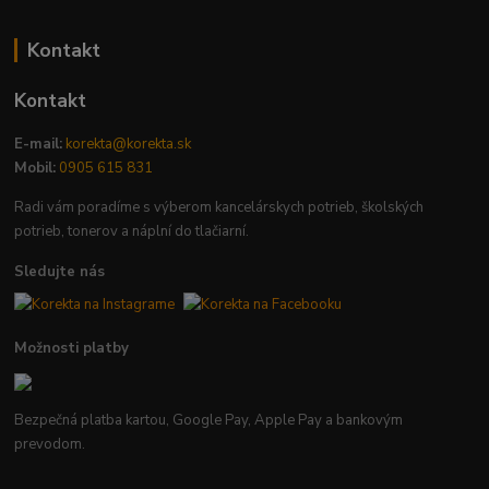
Kontakt
Kontakt
E-mail:
korekta@korekta.sk
Mobil:
0905 615 831
Radi vám poradíme s výberom kancelárskych potrieb, školských
potrieb, tonerov a náplní do tlačiarní.
Sledujte nás
Možnosti platby
Bezpečná platba kartou, Google Pay, Apple Pay a bankovým
prevodom.