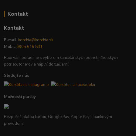
Kontakt
Kontakt
E-mail:
korekta@korekta.sk
Mobil:
0905 615 831
Radi vám poradíme s výberom kancelárskych potrieb, školských
potrieb, tonerov a náplní do tlačiarní.
Sledujte nás
Možnosti platby
Bezpečná platba kartou, Google Pay, Apple Pay a bankovým
prevodom.