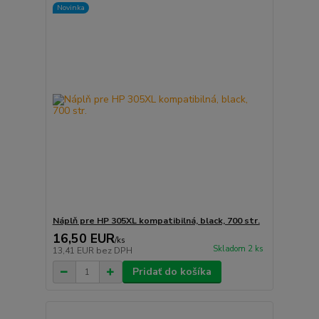
Novinka
Náplň pre HP 305XL kompatibilná, black, 700 str.
16,50 EUR
/
ks
Skladom 2 ks
13,41 EUR
bez DPH
Pridať do košíka