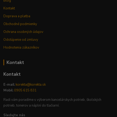
Blog
Kontakt
Doprava a platba
Obchodné podmienky
Ochrana osobných údajov
Odstúpenie od zmluvy
Hodnotenia zákazníkov
Kontakt
Kontakt
E-mail:
korekta@korekta.sk
Mobil:
0905 615 831
Radi vám poradíme s výberom kancelárskych potrieb, školských
potrieb, tonerov a náplní do tlačiarní.
Sledujte nás