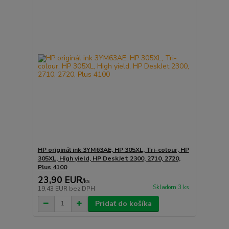
HP originál ink 3YM63AE, HP 305XL, Tri-colour, HP
305XL, High yield, HP DeskJet 2300, 2710, 2720,
Plus 4100
23,90 EUR
/
ks
Skladom 3 ks
19,43 EUR
bez DPH
Pridať do košíka