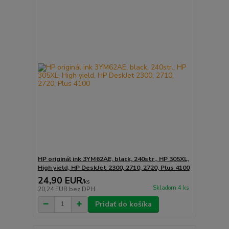
HP originál ink 3YM62AE, black, 240str., HP 305XL,
High yield, HP DeskJet 2300, 2710, 2720, Plus 4100
24,90 EUR
/
ks
Skladom 4 ks
20,24 EUR
bez DPH
Pridať do košíka