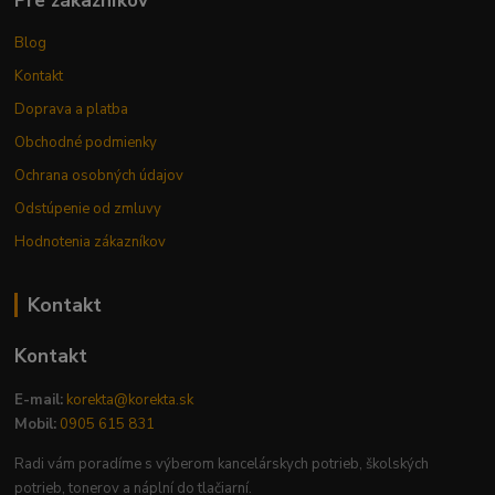
Pre zákazníkov
Blog
Kontakt
Doprava a platba
Obchodné podmienky
Ochrana osobných údajov
Odstúpenie od zmluvy
Hodnotenia zákazníkov
Kontakt
Kontakt
E-mail:
korekta@korekta.sk
Mobil:
0905 615 831
Radi vám poradíme s výberom kancelárskych potrieb, školských
potrieb, tonerov a náplní do tlačiarní.