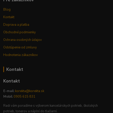
Blog
Kontakt
Doprava a platba
Obchodné podmienky
Ochrana osobných údajov
Odstúpenie od zmluvy
Hodnotenia zákazníkov
Kontakt
Kontakt
E-mail:
korekta@korekta.sk
Mobil:
0905 615 831
Radi vám poradíme s výberom kancelárskych potrieb, školských
potrieb, tonerov a náplní do tlačiarní.