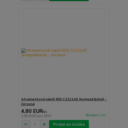
Atramentová náplň 655 CZ111AE (kompatibilná) -
červená
4,80 EUR
/
ks
Skladom 2 ks
3,90 EUR
bez DPH
Pridať do košíka