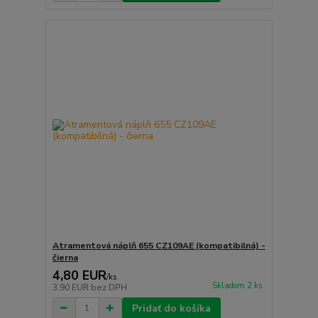
Atramentová náplň 655 CZ109AE (kompatibilná) -
čierna
4,80 EUR
/
ks
Skladom 2 ks
3,90 EUR
bez DPH
Pridať do košíka