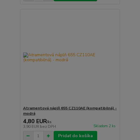
Atramentová náplň 655 CZ110AE (kompatibilná) -
modrá
4,80 EUR
/
ks
Skladom 2 ks
3,90 EUR
bez DPH
Pridať do košíka