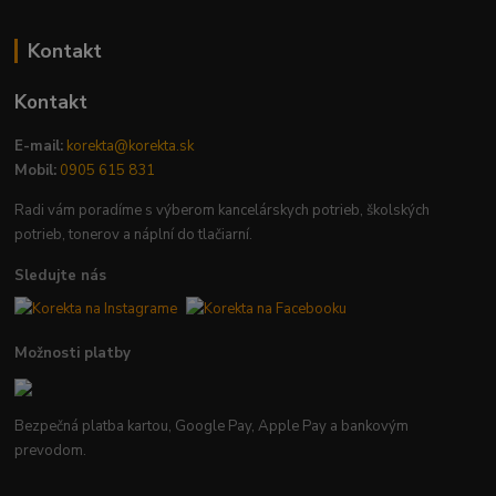
Kontakt
Kontakt
E-mail:
korekta@korekta.sk
Mobil:
0905 615 831
Radi vám poradíme s výberom kancelárskych potrieb, školských
potrieb, tonerov a náplní do tlačiarní.
Sledujte nás
Možnosti platby
Bezpečná platba kartou, Google Pay, Apple Pay a bankovým
prevodom.