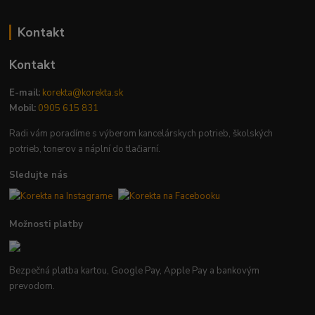
Kontakt
Kontakt
E-mail:
korekta@korekta.sk
Mobil:
0905 615 831
Radi vám poradíme s výberom kancelárskych potrieb, školských
potrieb, tonerov a náplní do tlačiarní.
Sledujte nás
Možnosti platby
Bezpečná platba kartou, Google Pay, Apple Pay a bankovým
prevodom.