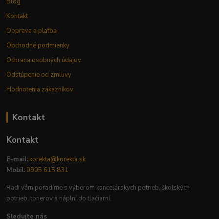
Blog
Kontakt
Doprava a platba
Obchodné podmienky
Ochrana osobných údajov
Odstúpenie od zmluvy
Hodnotenia zákazníkov
Kontakt
Kontakt
E-mail:
korekta@korekta.sk
Mobil:
0905 615 831
Radi vám poradíme s výberom kancelárskych potrieb, školských
potrieb, tonerov a náplní do tlačiarní.
Sledujte nás