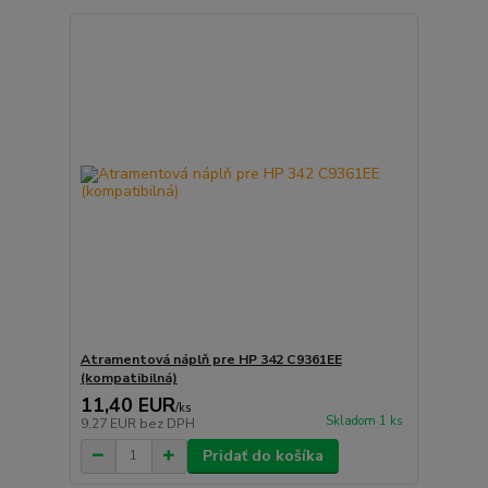
Atramentová náplň pre HP 342 C9361EE
(kompatibilná)
11,40 EUR
/
ks
Skladom 1 ks
9,27 EUR
bez DPH
Pridať do košíka