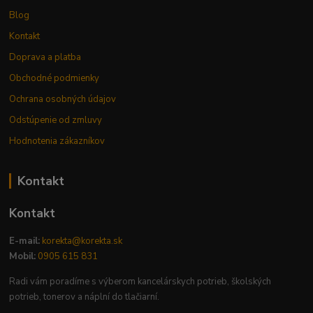
Blog
Kontakt
Doprava a platba
Obchodné podmienky
Ochrana osobných údajov
Odstúpenie od zmluvy
Hodnotenia zákazníkov
Kontakt
Kontakt
E-mail:
korekta@korekta.sk
Mobil:
0905 615 831
Radi vám poradíme s výberom kancelárskych potrieb, školských
potrieb, tonerov a náplní do tlačiarní.