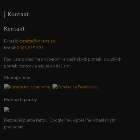
Kontakt
Kontakt
E-mail:
korekta@korekta.sk
Mobil:
0905 615 831
Radi vám poradíme s výberom kancelárskych potrieb, školských
potrieb, tonerov a náplní do tlačiarní.
Sledujte nás
Možnosti platby
Bezpečná platba kartou, Google Pay, Apple Pay a bankovým
prevodom.