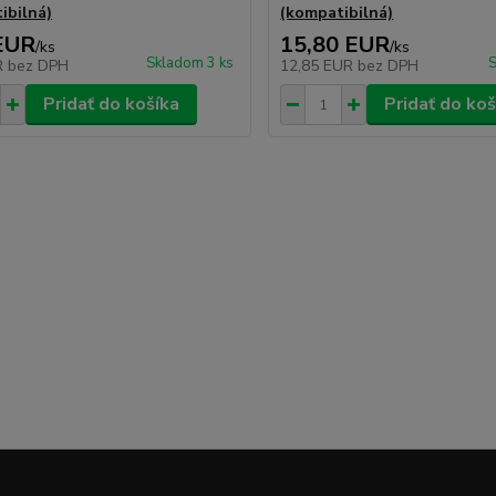
ibilná)
(kompatibilná)
EUR
15,80 EUR
/
ks
/
ks
Skladom 3 ks
S
R
bez DPH
12,85 EUR
bez DPH
Pridať do košíka
Pridať do koš