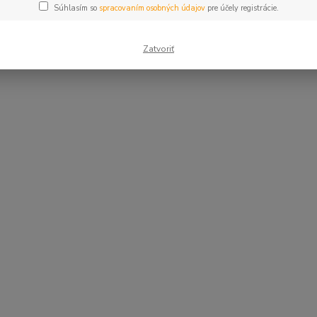
Súhlasím so
spracovaním osobných údajov
pre účely registrácie.
Zatvoriť