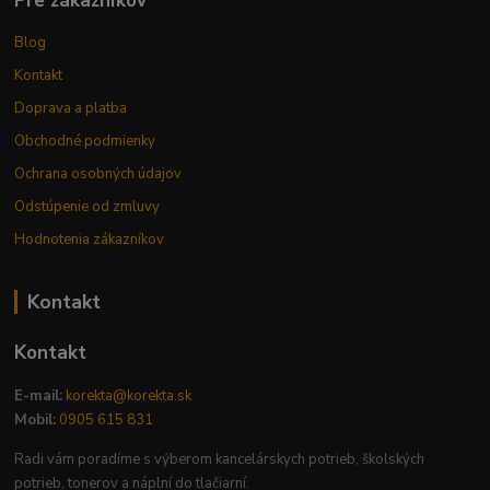
Pre zákazníkov
Blog
Kontakt
Doprava a platba
Obchodné podmienky
Ochrana osobných údajov
Odstúpenie od zmluvy
Hodnotenia zákazníkov
Kontakt
Kontakt
E-mail:
korekta@korekta.sk
Mobil:
0905 615 831
Radi vám poradíme s výberom kancelárskych potrieb, školských
potrieb, tonerov a náplní do tlačiarní.