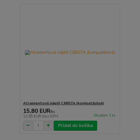
Atramentová náplň C6657A (kompatibilná)
15,80 EUR
/
ks
Skladom 3 ks
12,85 EUR
bez DPH
Pridať do košíka