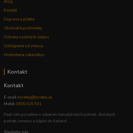
Blog
Kontakt
Doprava a platba
Obchodné podmienky
Ochrana osobných údajov
Odstúpenie od zmluvy
Hodnotenia zákazníkov
Kontakt
Kontakt
E-mail:
korekta@korekta.sk
Mobil:
0905 615 831
Radi vám poradíme s výberom kancelárskych potrieb, školských
potrieb, tonerov a náplní do tlačiarní.
Sledujte nás