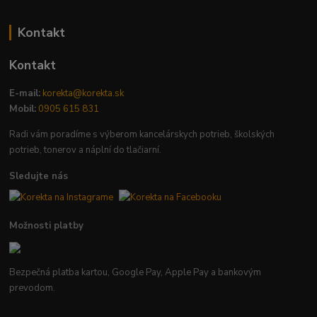
Kontakt
Kontakt
E-mail:
korekta@korekta.sk
Mobil:
0905 615 831
Radi vám poradíme s výberom kancelárskych potrieb, školských
potrieb, tonerov a náplní do tlačiarní.
Sledujte nás
Možnosti platby
Bezpečná platba kartou, Google Pay, Apple Pay a bankovým
prevodom.