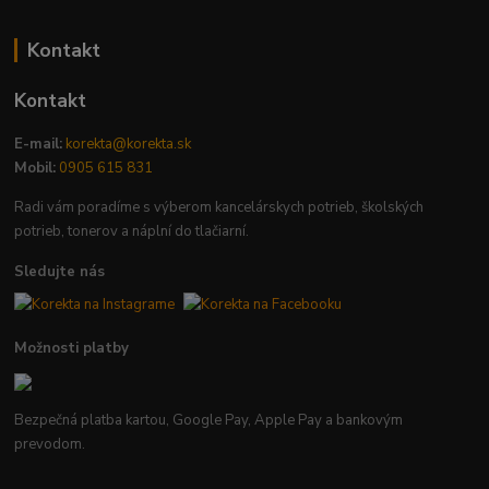
Kontakt
Kontakt
E-mail:
korekta@korekta.sk
Mobil:
0905 615 831
Radi vám poradíme s výberom kancelárskych potrieb, školských
potrieb, tonerov a náplní do tlačiarní.
Sledujte nás
Možnosti platby
Bezpečná platba kartou, Google Pay, Apple Pay a bankovým
prevodom.