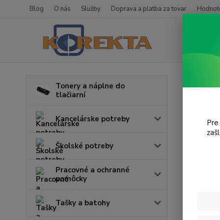
Blog
O nás
Služby
Doprava a platba za tovar
Hodnote
Úvod
T
Tonery a náplne do
tlačiarní
Desk
Kancelárske potreby
Pre
zaš
Cena:
Školské potreby
Pracovné a ochranné
pomôcky
Tašky a batohy