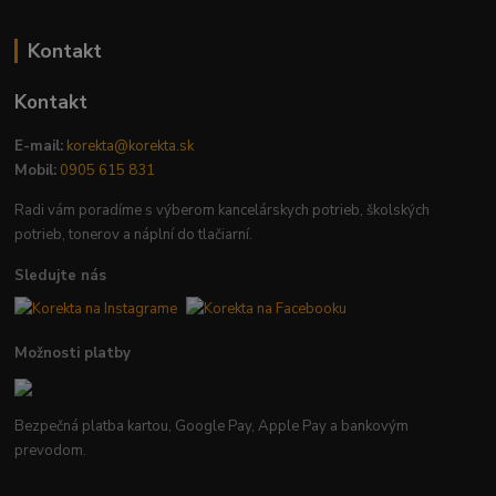
Kontakt
Kontakt
E-mail:
korekta@korekta.sk
Mobil:
0905 615 831
Radi vám poradíme s výberom kancelárskych potrieb, školských
potrieb, tonerov a náplní do tlačiarní.
Sledujte nás
Možnosti platby
Bezpečná platba kartou, Google Pay, Apple Pay a bankovým
prevodom.