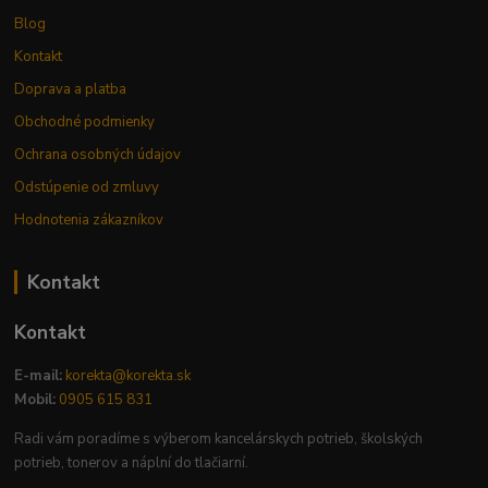
Blog
Kontakt
Doprava a platba
Obchodné podmienky
Ochrana osobných údajov
Odstúpenie od zmluvy
Hodnotenia zákazníkov
Kontakt
Kontakt
E-mail:
korekta@korekta.sk
Mobil:
0905 615 831
Radi vám poradíme s výberom kancelárskych potrieb, školských
potrieb, tonerov a náplní do tlačiarní.