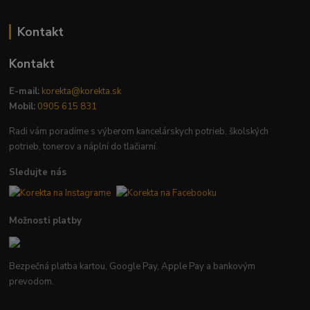
Kontakt
Kontakt
E-mail:
korekta@korekta.sk
Mobil:
0905 615 831
Radi vám poradíme s výberom kancelárskych potrieb, školských
potrieb, tonerov a náplní do tlačiarní.
Sledujte nás
Možnosti platby
Bezpečná platba kartou, Google Pay, Apple Pay a bankovým
prevodom.