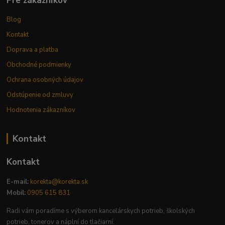
Pre zákazníkov
Blog
Kontakt
Doprava a platba
Obchodné podmienky
Ochrana osobných údajov
Odstúpenie od zmluvy
Hodnotenia zákazníkov
Kontakt
Kontakt
E-mail:
korekta@korekta.sk
Mobil:
0905 615 831
Radi vám poradíme s výberom kancelárskych potrieb, školských
potrieb, tonerov a náplní do tlačiarní.