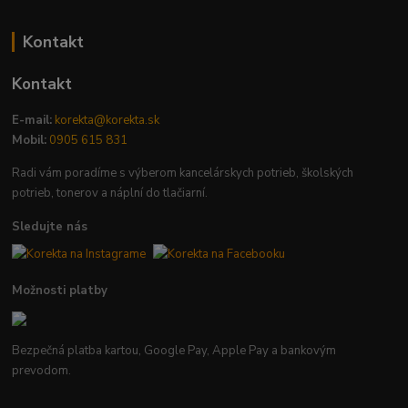
Kontakt
Kontakt
E-mail:
korekta@korekta.sk
Mobil:
0905 615 831
Radi vám poradíme s výberom kancelárskych potrieb, školských
potrieb, tonerov a náplní do tlačiarní.
Sledujte nás
Možnosti platby
Bezpečná platba kartou, Google Pay, Apple Pay a bankovým
prevodom.