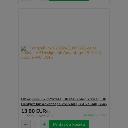
HP originál ink CZ102AE, HP 650, color, 200str., HP
Deskjet Ink Advantage 2515 AiO, 3515 e-Ai0, 3545
13,80 EUR
/
ks
Skladom > 5 ks
11,22 EUR
bez DPH
Pridať do košíka