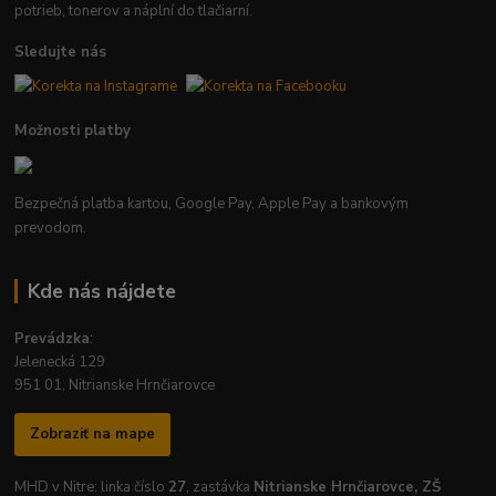
potrieb, tonerov a náplní do tlačiarní.
Sledujte nás
Možnosti platby
Bezpečná platba kartou, Google Pay, Apple Pay a bankovým
prevodom.
Kde nás nájdete
Prevádzka
:
Jelenecká 129
951 01, Nitrianske Hrnčiarovce
Zobraziť na mape
MHD v Nitre: linka číslo
27
, zastávka
Nitrianske Hrnčiarovce, ZŠ