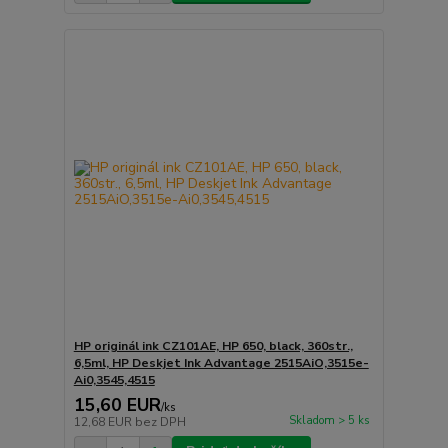
HP originál ink CZ101AE, HP 650, black, 360str.,
6,5ml, HP Deskjet Ink Advantage 2515AiO,3515e-
Ai0,3545,4515
15,60 EUR
/
ks
Skladom > 5 ks
12,68 EUR
bez DPH