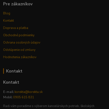
Pre zákazníkov
Blog
Kontakt
Doprava a platba
Obchodné podmienky
Ochrana osobných údajov
Odstúpenie od zmluvy
Hodnotenia zákazníkov
Kontakt
Kontakt
E-mail:
korekta@korekta.sk
Mobil:
0905 615 831
Radi vám poradíme s výberom kancelárskych potrieb, školských