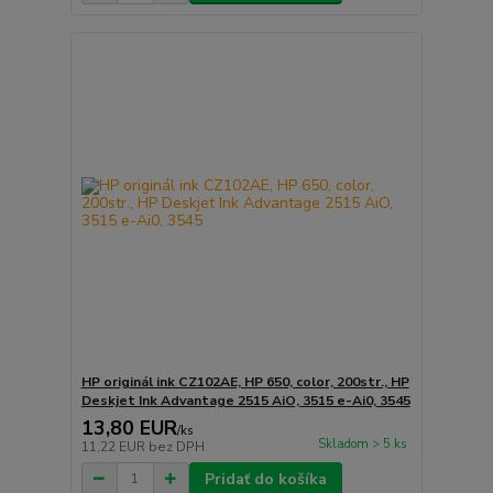
HP originál ink CZ102AE, HP 650, color, 200str., HP
Deskjet Ink Advantage 2515 AiO, 3515 e-Ai0, 3545
13,80 EUR
/
ks
Skladom > 5 ks
11,22 EUR
bez DPH
Pridať do košíka