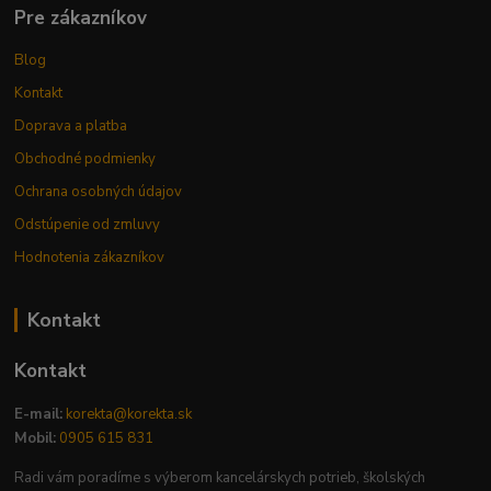
Pre zákazníkov
Blog
Kontakt
Doprava a platba
Obchodné podmienky
Ochrana osobných údajov
Odstúpenie od zmluvy
Hodnotenia zákazníkov
Kontakt
Kontakt
E-mail:
korekta@korekta.sk
Mobil:
0905 615 831
Radi vám poradíme s výberom kancelárskych potrieb, školských