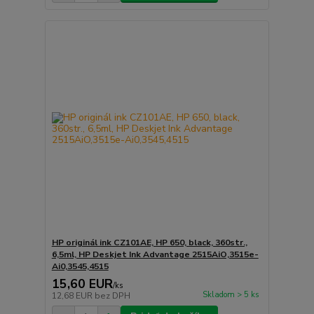
HP originál ink CZ101AE, HP 650, black, 360str.,
6,5ml, HP Deskjet Ink Advantage 2515AiO,3515e-
Ai0,3545,4515
15,60 EUR
/
ks
Skladom > 5 ks
12,68 EUR
bez DPH