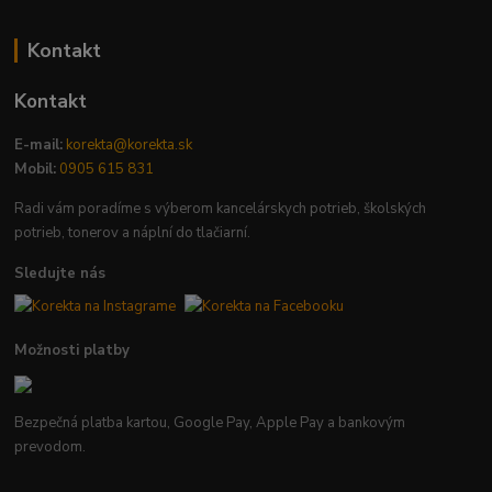
Kontakt
Kontakt
E-mail:
korekta@korekta.sk
Mobil:
0905 615 831
Radi vám poradíme s výberom kancelárskych potrieb, školských
potrieb, tonerov a náplní do tlačiarní.
Sledujte nás
Možnosti platby
Bezpečná platba kartou, Google Pay, Apple Pay a bankovým
prevodom.