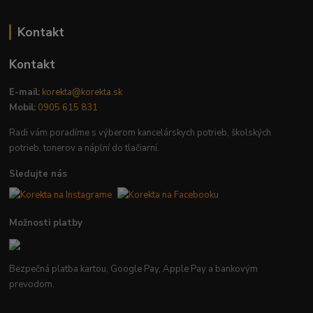
Kontakt
Kontakt
E-mail:
korekta@korekta.sk
Mobil:
0905 615 831
Radi vám poradíme s výberom kancelárskych potrieb, školských
potrieb, tonerov a náplní do tlačiarní.
Sledujte nás
Možnosti platby
Bezpečná platba kartou, Google Pay, Apple Pay a bankovým
prevodom.