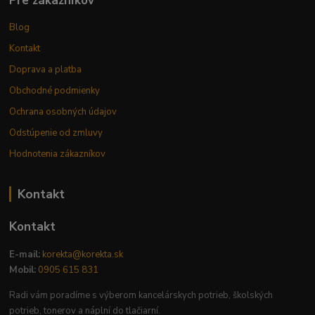
Pre zákazníkov
Blog
Kontakt
Doprava a platba
Obchodné podmienky
Ochrana osobných údajov
Odstúpenie od zmluvy
Hodnotenia zákazníkov
Kontakt
Kontakt
E-mail:
korekta@korekta.sk
Mobil:
0905 615 831
Radi vám poradíme s výberom kancelárskych potrieb, školských
potrieb, tonerov a náplní do tlačiarní.