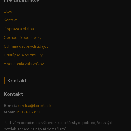
Pre zákazníkov
Blog
Kontakt
Doprava a platba
Obchodné podmienky
Ochrana osobných údajov
Odstúpenie od zmluvy
Hodnotenia zákazníkov
Kontakt
Kontakt
E-mail:
korekta@korekta.sk
Mobil:
0905 615 831
Radi vám poradíme s výberom kancelárskych potrieb, školských
potrieb, tonerov a náplní do tlačiarní.