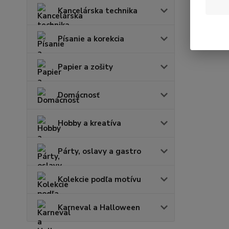
Kancelárska technika
Písanie a korekcia
Papier a zošity
Domácnosť
Hobby a kreatíva
Párty, oslavy a gastro
Kolekcie podľa motívu
Karneval a Halloween