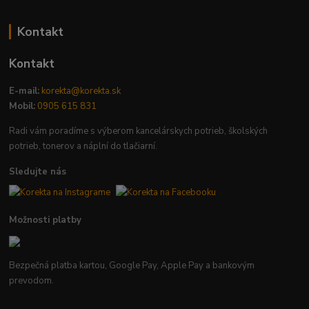
Kontakt
Kontakt
E-mail:
korekta@korekta.sk
Mobil:
0905 615 831
Radi vám poradíme s výberom kancelárskych potrieb, školských
potrieb, tonerov a náplní do tlačiarní.
Sledujte nás
Možnosti platby
Bezpečná platba kartou, Google Pay, Apple Pay a bankovým
prevodom.