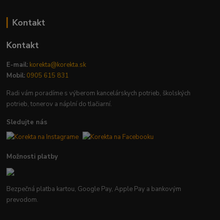
Kontakt
Kontakt
E-mail:
korekta@korekta.sk
Mobil:
0905 615 831
Radi vám poradíme s výberom kancelárskych potrieb, školských
potrieb, tonerov a náplní do tlačiarní.
Sledujte nás
Možnosti platby
Bezpečná platba kartou, Google Pay, Apple Pay a bankovým
prevodom.