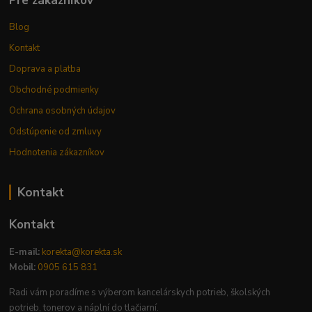
Pre zákazníkov
Blog
Kontakt
Doprava a platba
Obchodné podmienky
Ochrana osobných údajov
Odstúpenie od zmluvy
Hodnotenia zákazníkov
Kontakt
Kontakt
E-mail:
korekta@korekta.sk
Mobil:
0905 615 831
Radi vám poradíme s výberom kancelárskych potrieb, školských
potrieb, tonerov a náplní do tlačiarní.