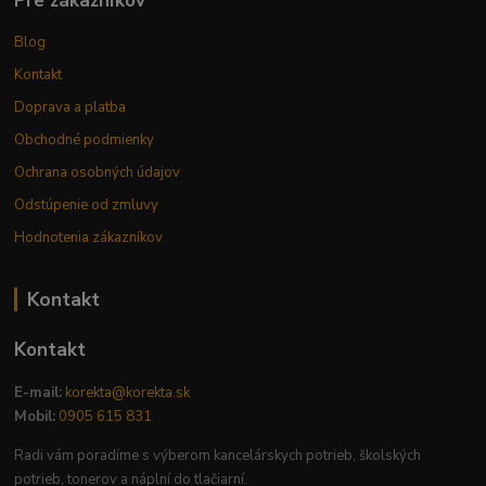
Pre zákazníkov
Blog
Kontakt
Doprava a platba
Obchodné podmienky
Ochrana osobných údajov
Odstúpenie od zmluvy
Hodnotenia zákazníkov
Kontakt
Kontakt
E-mail:
korekta@korekta.sk
Mobil:
0905 615 831
Radi vám poradíme s výberom kancelárskych potrieb, školských
potrieb, tonerov a náplní do tlačiarní.