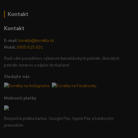
Kontakt
Kontakt
E-mail:
korekta@korekta.sk
Mobil:
0905 615 831
Radi vám poradíme s výberom kancelárskych potrieb, školských
potrieb, tonerov a náplní do tlačiarní.
Sledujte nás
Možnosti platby
Bezpečná platba kartou, Google Pay, Apple Pay a bankovým
prevodom.