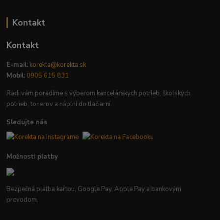
Kontakt
Kontakt
E-mail:
korekta@korekta.sk
Mobil:
0905 615 831
Radi vám poradíme s výberom kancelárskych potrieb, školských
potrieb, tonerov a náplní do tlačiarní.
Sledujte nás
Možnosti platby
Bezpečná platba kartou, Google Pay, Apple Pay a bankovým
prevodom.