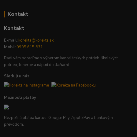
Kontakt
Kontakt
E-mail:
korekta@korekta.sk
Mobil:
0905 615 831
Radi vám poradíme s výberom kancelárskych potrieb, školských
potrieb, tonerov a náplní do tlačiarní.
Sledujte nás
Možnosti platby
Bezpečná platba kartou, Google Pay, Apple Pay a bankovým
prevodom.