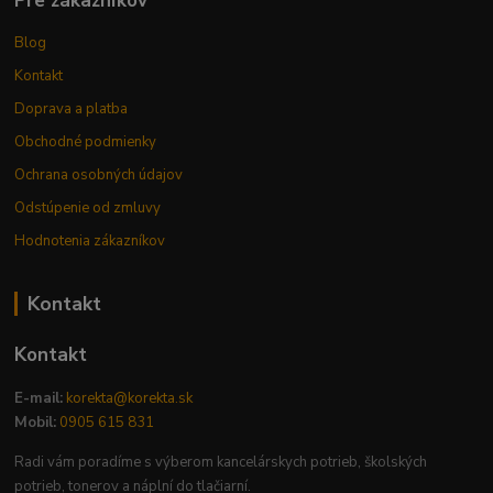
Pre zákazníkov
Blog
Kontakt
Doprava a platba
Obchodné podmienky
Ochrana osobných údajov
Odstúpenie od zmluvy
Hodnotenia zákazníkov
Kontakt
Kontakt
E-mail:
korekta@korekta.sk
Mobil:
0905 615 831
Radi vám poradíme s výberom kancelárskych potrieb, školských
potrieb, tonerov a náplní do tlačiarní.