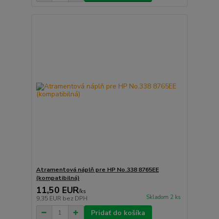
Atramentová náplň pre HP No.338 8765EE
(kompatibilná)
11,50 EUR
/
ks
Skladom 2 ks
9,35 EUR
bez DPH
Pridať do košíka