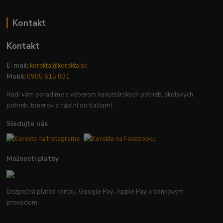
Kontakt
Kontakt
E-mail:
korekta@korekta.sk
Mobil:
0905 615 831
Radi vám poradíme s výberom kancelárskych potrieb, školských
potrieb, tonerov a náplní do tlačiarní.
Sledujte nás
Možnosti platby
Bezpečná platba kartou, Google Pay, Apple Pay a bankovým
prevodom.