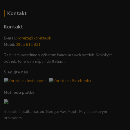
Kontakt
Kontakt
E-mail:
korekta@korekta.sk
Mobil:
0905 615 831
Radi vám poradíme s výberom kancelárskych potrieb, školských
potrieb, tonerov a náplní do tlačiarní.
Sledujte nás
Možnosti platby
Bezpečná platba kartou, Google Pay, Apple Pay a bankovým
prevodom.