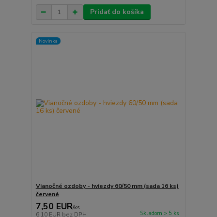
Pridať do košíka
Novinka
Vianočné ozdoby - hviezdy 60/50 mm (sada 16 ks)
červené
7,50 EUR
/
ks
Skladom > 5 ks
6,10 EUR
bez DPH