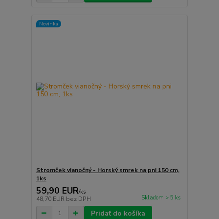
Novinka
Stromček vianočný - Horský smrek na pni 150 cm,
1ks
59,90 EUR
/
ks
Skladom > 5 ks
48,70 EUR
bez DPH
Pridať do košíka