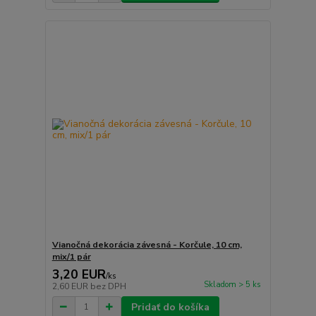
Vianočná dekorácia závesná - Korčule, 10 cm,
mix/1 pár
3,20 EUR
/
ks
Skladom > 5 ks
2,60 EUR
bez DPH
Pridať do košíka