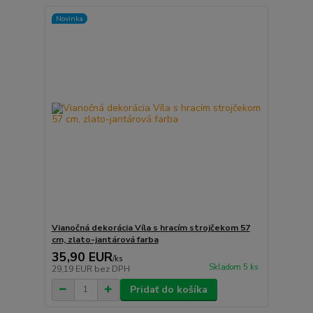
Novinka
Vianočná dekorácia Víla s hracím strojčekom 57
cm, zlato-jantárová farba
35,90 EUR
/
ks
Skladom 5 ks
29,19 EUR
bez DPH
Pridať do košíka