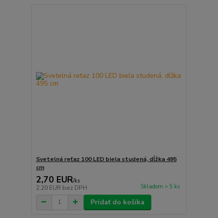
Svetelná reťaz 100 LED biela studená, dĺžka 495
cm
2,70 EUR
/
ks
Skladom > 5 ks
2,20 EUR
bez DPH
Pridať do košíka