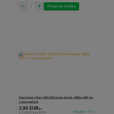
Pridať do košíka
Svetelná reťaz 100 LED biela teplá, dĺžka 495 cm
s časovačom
2,90 EUR
/
ks
Skladom > 5 ks
2,36 EUR
bez DPH