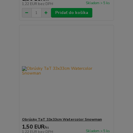
Skladom > 5 ks
1,22 EUR
bez DPH
Pridať do košíka
Obrúsky TaT 33x33cm Watercolor Snowman
1,50 EUR
/
ks
Skladom > 5 ks
1,22 EUR
bez DPH