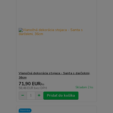
Vianočná dekorácia stojaca - Santa s darčekmi,
36cm
71,90 EUR
/
ks
Skladom 2 ks
58,46 EUR
bez DPH
Pridať do košíka
Novinka