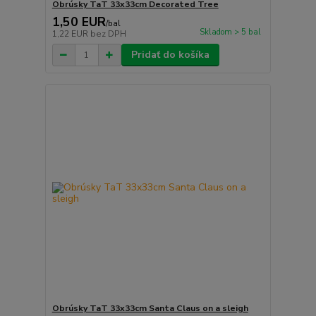
Obrúsky TaT 33x33cm Decorated Tree
1,50 EUR
/
bal
Skladom > 5 bal
1,22 EUR
bez DPH
Pridať do košíka
Obrúsky TaT 33x33cm Santa Claus on a sleigh