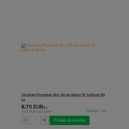
Obrúsky Premium 40 x 40 cm dekor R" béžové 50
ks
8,70 EUR
/
ks
Skladom 3 ks
7,07 EUR
bez DPH
Pridať do košíka