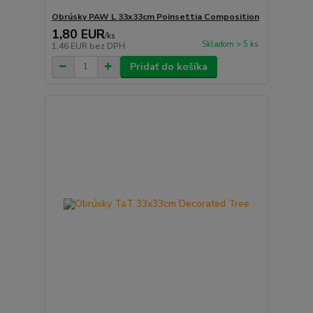
Obrúsky PAW L 33x33cm Poinsettia Composition
1,80 EUR
/
ks
Skladom > 5 ks
1,46 EUR
bez DPH
Pridať do košíka