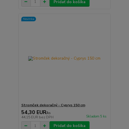
Pridať do košíka
Novinka
Stromček dekoračný - Cyprys 150 cm
54,30 EUR
/
ks
Skladom 5 ks
44,15 EUR
bez DPH
Pridať do košíka