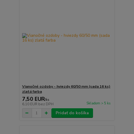
Vianočné ozdoby - hviezdy 60/50 mm (sada 16 ks)
zlatá farba
7,50 EUR
/
ks
Skladom > 5 ks
6,10 EUR
bez DPH
Pridať do košíka