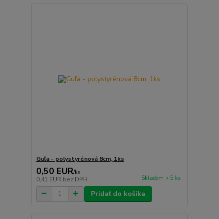
Guľa - polystyrénová 8cm, 1ks
0,50 EUR
/
ks
Skladom > 5 ks
0,41 EUR
bez DPH
Pridať do košíka