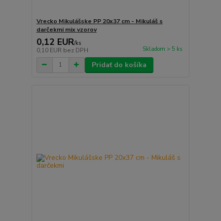
Vrecko Mikulášske PP 20x37 cm - Mikuláš s
darčekmi mix vzorov
0,12 EUR
/
ks
Skladom > 5 ks
0,10 EUR
bez DPH
Pridať do košíka