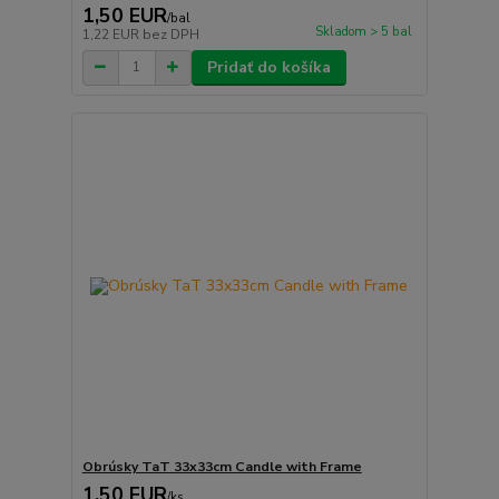
1,50 EUR
/
bal
Skladom > 5 bal
1,22 EUR
bez DPH
Pridať do košíka
Obrúsky TaT 33x33cm Candle with Frame
1,50 EUR
/
ks