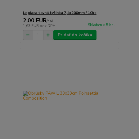
Lepiaca tavná tyčinka 7,4x200mm / 10ks
2,00 EUR
/
bal
Skladom > 5 bal
1,63 EUR
bez DPH
Pridať do košíka