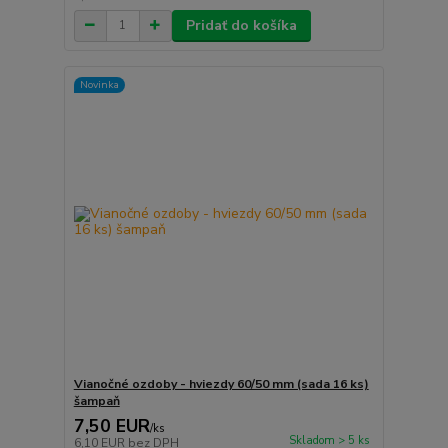
Pridať do košíka
Novinka
Vianočné ozdoby - hviezdy 60/50 mm (sada 16 ks)
šampaň
7,50 EUR
/
ks
Skladom > 5 ks
6,10 EUR
bez DPH