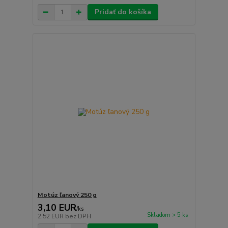
Pridať do košíka
Motúz ľanový 250 g
3,10 EUR
/
ks
Skladom > 5 ks
2,52 EUR
bez DPH