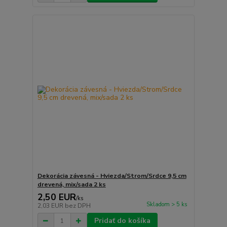
Dekorácia závesná - Hviezda/Strom/Srdce 9,5 cm
drevená, mix/sada 2 ks
2,50 EUR
/
ks
Skladom > 5 ks
2,03 EUR
bez DPH
Pridať do košíka