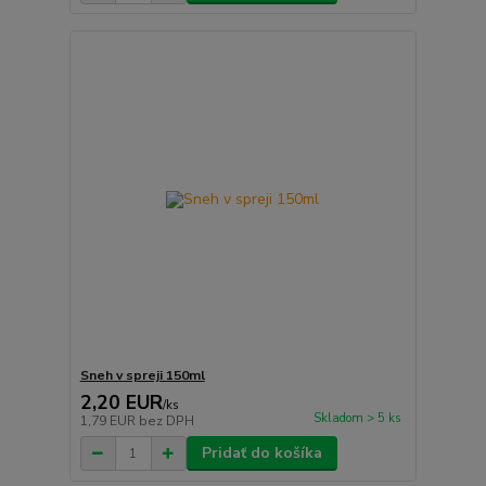
Sneh v spreji 150ml
2,20 EUR
/
ks
Skladom > 5 ks
1,79 EUR
bez DPH
Pridať do košíka