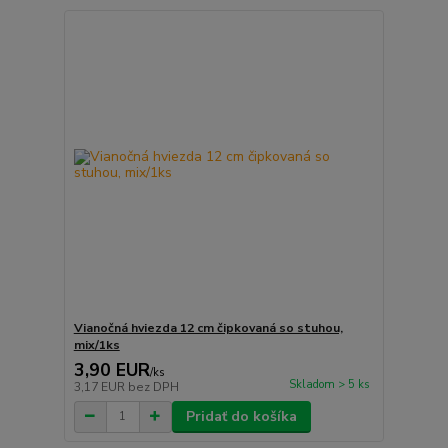
Vianočná hviezda 12 cm čipkovaná so stuhou,
mix/1ks
3,90 EUR
/
ks
Skladom > 5 ks
3,17 EUR
bez DPH
Pridať do košíka