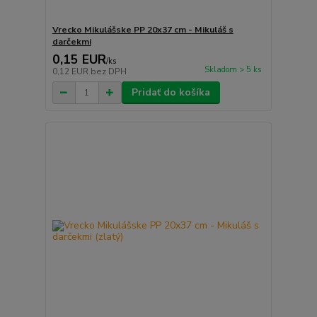
Vrecko Mikulášske PP 20x37 cm - Mikuláš s
darčekmi
0,15 EUR
/
ks
Skladom > 5 ks
0,12 EUR
bez DPH
Pridať do košíka