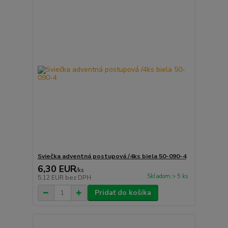
Sviečka adventná postupová /4ks biela 50-090-4
6,30 EUR
/
ks
Skladom > 5 ks
5,12 EUR
bez DPH
Pridať do košíka