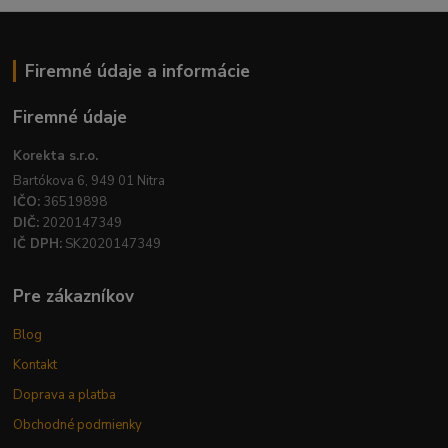
Firemné údaje a informácie
Firemné údaje
Korekta s.r.o.
Bartókova 6, 949 01 Nitra
IČO:
36519898
DIČ:
2020147349
IČ DPH:
SK2020147349
Pre zákazníkov
Blog
Kontakt
Doprava a platba
Obchodné podmienky