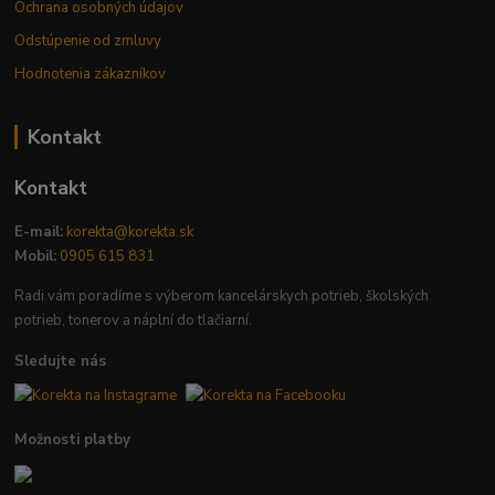
Ochrana osobných údajov
Odstúpenie od zmluvy
Hodnotenia zákazníkov
Kontakt
Kontakt
E-mail:
korekta@korekta.sk
Mobil:
0905 615 831
Radi vám poradíme s výberom kancelárskych potrieb, školských
potrieb, tonerov a náplní do tlačiarní.
Sledujte nás
Možnosti platby