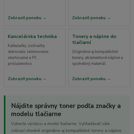
Zobraziť ponuku
Zobraziť ponuku
Kancelárska technika
Tonery a náplne do
tlačiarní
Kalkulačky, zošívačky,
dierovače, laminovanie,
Originálne aj kompatibilné
skartovanie a PC
tonery, atramentové náplne a
príslušenstvo.
spotrebný materiál.
Zobraziť ponuku
Zobraziť ponuku
Nájdite správny toner podľa značky a
modelu tlačiarne
Vyberte výrobcu a model tlačiarne. Vyhľadávač vám
zobrazí vhodné originálne aj kompatibilné tonery a náplne.