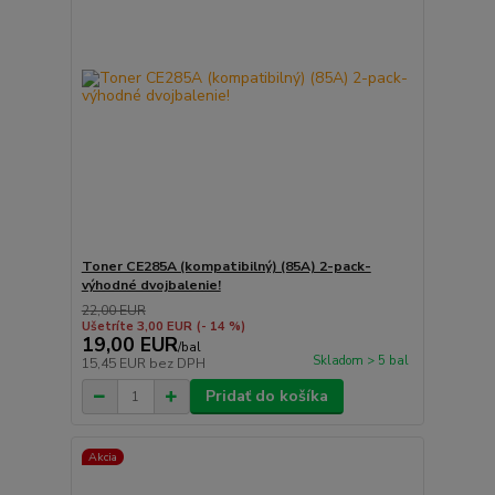
Toner CE285A (kompatibilný) (85A) 2-pack-
výhodné dvojbalenie!
22,00 EUR
Ušetríte 3,00 EUR
(- 14 %)
19,00 EUR
/
bal
Skladom > 5 bal
15,45 EUR
bez DPH
Pridať do košíka
Akcia