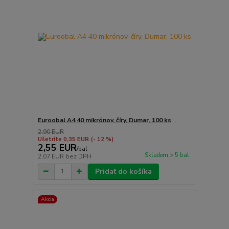
Euroobal A4 40 mikrónov, číry, Dumar, 100 ks
2,90 EUR
Ušetríte 0,35 EUR
(- 12 %)
2,55 EUR
/
bal
Skladom > 5 bal
2,07 EUR
bez DPH
Pridať do košíka
Akcia