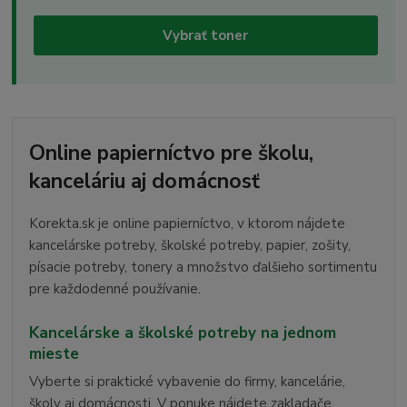
Vybrať toner
Online papierníctvo pre školu,
kanceláriu aj domácnosť
Korekta.sk je online papierníctvo, v ktorom nájdete
kancelárske potreby, školské potreby, papier, zošity,
písacie potreby, tonery a množstvo ďalšieho sortimentu
pre každodenné používanie.
Kancelárske a školské potreby na jednom
mieste
Vyberte si praktické vybavenie do firmy, kancelárie,
školy aj domácnosti. V ponuke nájdete zakladače,