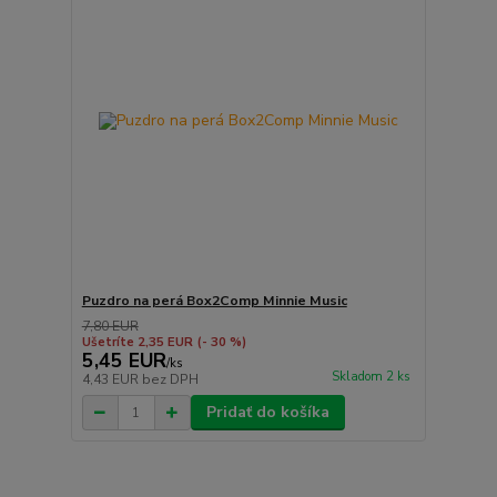
Puzdro na perá Box2Comp Minnie Music
7,80 EUR
Ušetríte 2,35 EUR
(- 30 %)
5,45 EUR
/
ks
Skladom 2 ks
4,43 EUR
bez DPH
Pridať do košíka