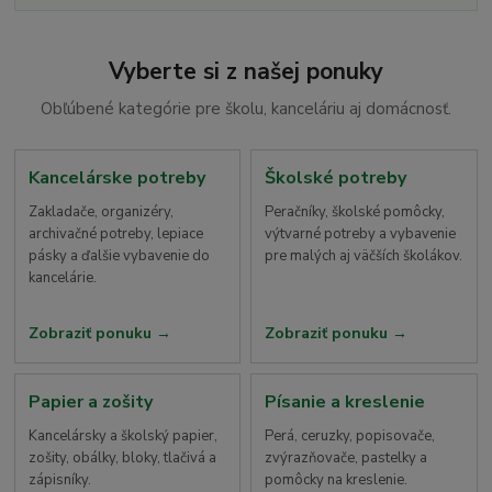
Vyberte si z našej ponuky
Obľúbené kategórie pre školu, kanceláriu aj domácnosť.
Kancelárske potreby
Školské potreby
Zakladače, organizéry,
Peračníky, školské pomôcky,
archivačné potreby, lepiace
výtvarné potreby a vybavenie
pásky a ďalšie vybavenie do
pre malých aj väčších školákov.
kancelárie.
Zobraziť ponuku
Zobraziť ponuku
Papier a zošity
Písanie a kreslenie
Kancelársky a školský papier,
Perá, ceruzky, popisovače,
zošity, obálky, bloky, tlačivá a
zvýrazňovače, pastelky a
zápisníky.
pomôcky na kreslenie.