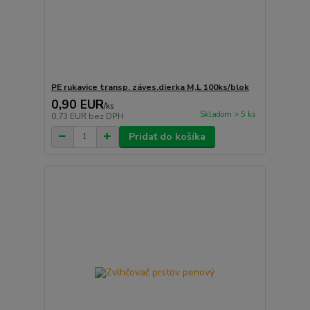
PE rukavice transp. záves.dierka M,L 100ks/blok
0,90 EUR
/
ks
Skladom > 5 ks
0,73 EUR
bez DPH
Pridať do košíka