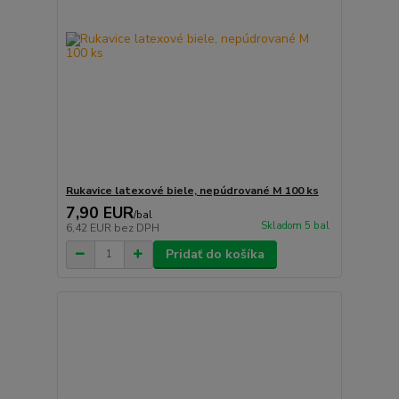
Rukavice latexové biele, nepúdrované M 100 ks
7,90 EUR
/
bal
Skladom 5 bal
6,42 EUR
bez DPH
Pridať do košíka