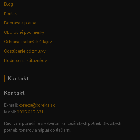
Blog
Kontakt
Doprava a platba
Obchodné podmienky
Ochrana osobných údajov
Odstúpenie od zmluvy
Hodnotenia zákazníkov
Kontakt
Kontakt
E-mail:
korekta@korekta.sk
Mobil:
0905 615 831
Radi vám poradíme s výberom kancelárskych potrieb, školských
potrieb, tonerov a náplní do tlačiarní.