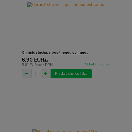
Chránič sluchu, s posilnenou ochranou
6,90 EUR
/
ks
Skladom > 5 ks
5,61 EUR
bez DPH
Pridať do košíka