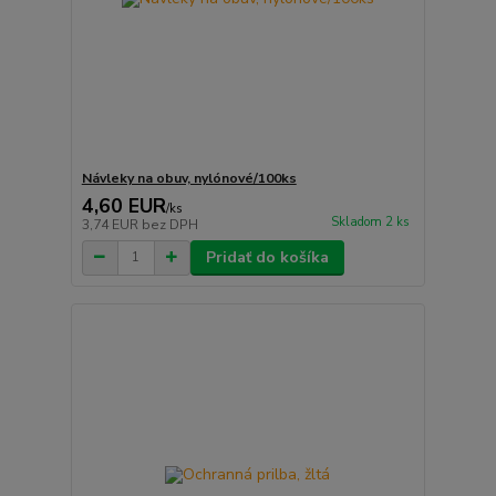
Návleky na obuv, nylónové/100ks
4,60 EUR
/
ks
Skladom 2 ks
3,74 EUR
bez DPH
Pridať do košíka