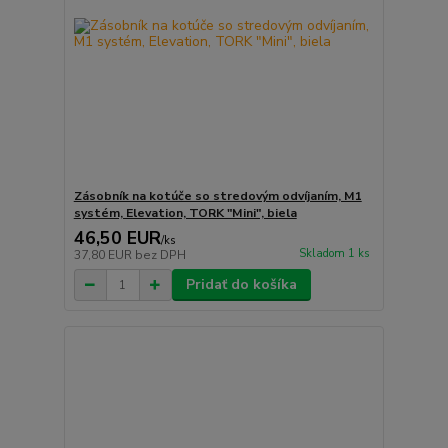
Zásobník na kotúče so stredovým odvíjaním, M1
systém, Elevation, TORK "Mini", biela
46,50 EUR
/
ks
Skladom 1 ks
37,80 EUR
bez DPH
Pridať do košíka