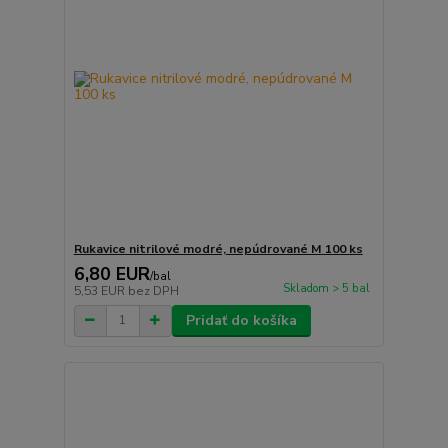
Rukavice nitrilové modré, nepúdrované M 100 ks
6,80 EUR
/
bal
Skladom > 5 bal
5,53 EUR
bez DPH
Pridať do košíka