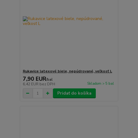
Rukavice latexové biele, nepúdrované, veľkosť L
7,90 EUR
/
bal
Skladom > 5 bal
6,42 EUR
bez DPH
Pridať do košíka