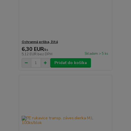
Ochranná prilba, žltá
6,30 EUR
/
ks
Skladom > 5 ks
5,12 EUR
bez DPH
Pridať do košíka