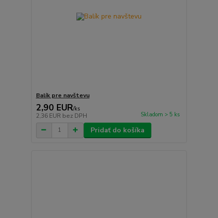
Balík pre navštevu
2,90 EUR
/
ks
Skladom > 5 ks
2,36 EUR
bez DPH
Pridať do košíka